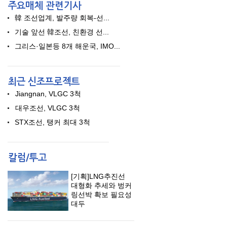
韓 조선업계, 발주량 회복-선...
기술 앞선 韓조선, 친환경 선...
그리스·일본등 8개 해운국, IMO...
Jiangnan, VLGC 3척
대우조선, VLGC 3척
STX조선, 탱커 최대 3척
[기획]LNG추진선
대형화 추세와 벙커
링선박 확보 필요성
대두