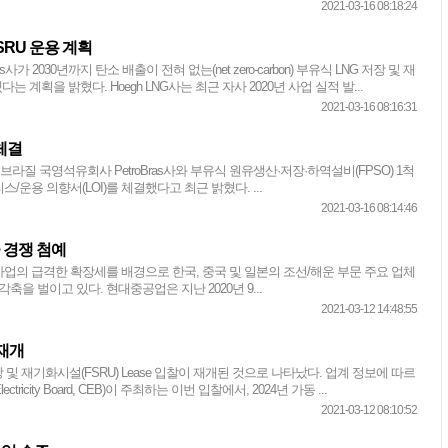
2021-03-16 08:18:24
FSRU 운용 계획
ngs사가 2030년까지 탄소 배출이 전혀 없는(net zero-carbon) 부유식 LNG 저장 및 재
는 계획을 밝혔다. Hoegh LNG사는 최근 자사 2020년 사업 실적 발...
2021-03-16 08:16:31
 체결
사가 브라질 국영석유회사 PetroBras사와 부유식 원유생산·저장·하역설비(FPSO) 1척
스/운용 의향서(LOI)를 체결했다고 최근 밝혔다. ...
2021-03-16 08:14:46
 경쟁 첨예
업의 급격한 확장세를 배경으로 한국, 중국 및 일본의 조선/해운 부문 주요 업체
축을 벌이고 있다. 현대중공업은 지난 2020년 9...
2021-03-12 14:48:55
 재개
 및 재기화시설(FSRU) Lease 입찰이 재개된 것으로 나타났다. 업계 정보에 따르
ctricity Board, CEB)이 주최하는 이번 입찰에서, 2024년 가동 ...
2021-03-12 08:10:52