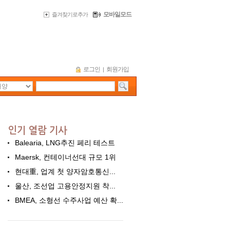
모바일모드
즐겨찾기로추가
로그인
회원가입
|
Balearia, LNG추진 페리 테스트
Maersk, 컨테이너선대 규모 1위
현대重, 업계 첫 양자암호통신...
울산, 조선업 고용안정지원 착...
BMEA, 소형선 수주사업 예산 확...