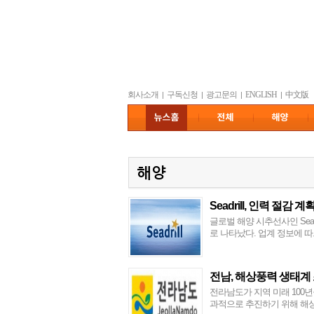
회사소개
구독신청
광고문의
ENGLISH
中文版
|
|
|
|
Seadrill, 인력 절감 계
글로벌 해양 시추선사인 Seadr
로 나타났다. 업계 정보에 따르면, 
전남, 해상풍력 생태계
전라남도가 지역 미래 100
과적으로 추진하기 위해 해상